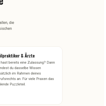
e
llen, die
ssischen
ilpraktiker & Ärzte
 hast bereits eine Zulassung? Dann
ndest du dasselbe Wissen
sätzlich im Rahmen deines
rufsrechts an. Für viele Praxen das
lende Puzzleteil.