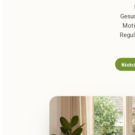
Gesun
Moti
Regul
Nächst