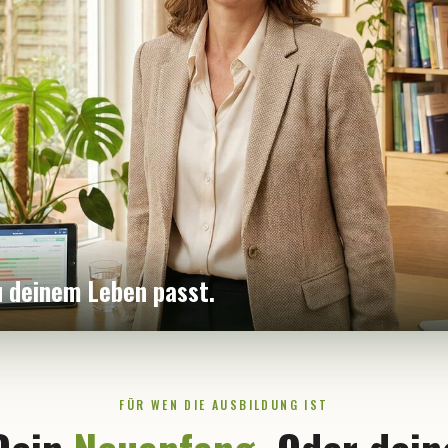
zu deinem Leben passt.
FÜR WEN DIE AUSBILDUNG IST