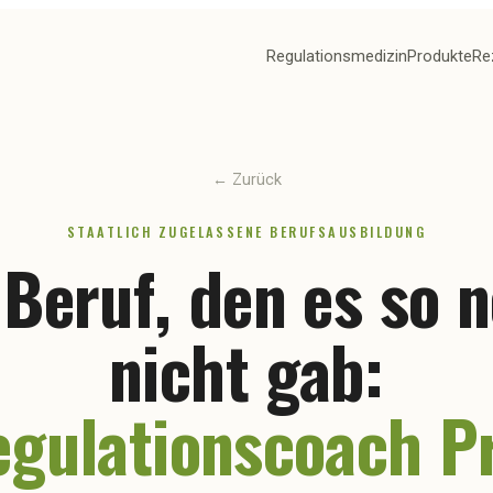
Regulationsmedizin
Produkte
Re
← Zurück
STAATLICH ZUGELASSENE BERUFSAUSBILDUNG
 Beruf, den es so 
nicht gab:
egulationscoach P