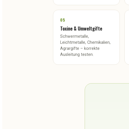
05
Toxine & Umweltgifte
Schwermetalle,
Leichtmetalle, Chemikalien,
Agrargifte – korrekte
Ausleitung testen.