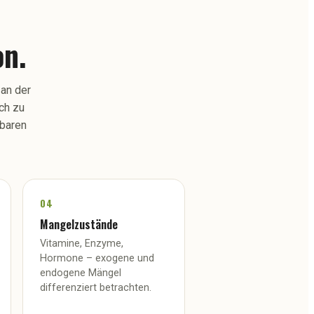
on.
 an der
ch zu
rbaren
04
Mangelzustände
Vitamine, Enzyme,
Hormone – exogene und
endogene Mängel
differenziert betrachten.