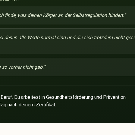
ch finde, was deinen Körper an der Selbstregulation hindert.
“
ei denen alle Werte normal sind und die sich trotzdem nicht ges
 so vorher nicht gab.
“
r Beruf. Du arbeitest in Gesundheitsförderung und Prävention.
ag nach deinem Zertifikat.