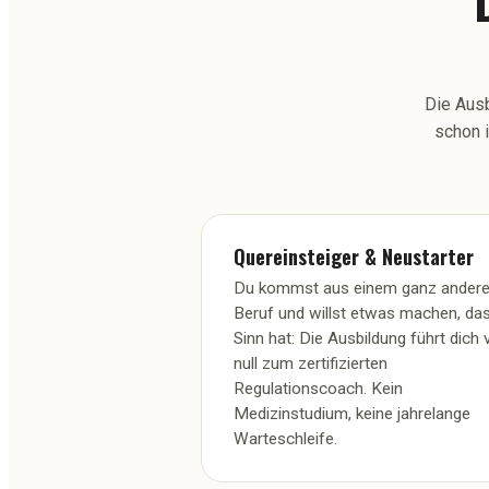
Die Ausb
schon i
Quereinsteiger & Neustarter
Du kommst aus einem ganz ander
Beruf und willst etwas machen, da
Sinn hat: Die Ausbildung führt dich 
null zum zertifizierten
Regulationscoach. Kein
Medizinstudium, keine jahrelange
Warteschleife.