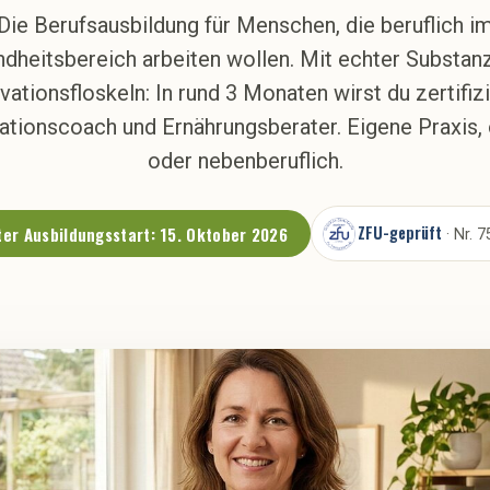
Die Berufsausbildung für Menschen, die beruflich i
dheitsbereich arbeiten wollen. Mit echter Substanz
vationsfloskeln: In rund 3 Monaten wirst du zertifizi
ationscoach und Ernährungsberater. Eigene Praxis, 
oder nebenberuflich.
ZFU-geprüft
er Ausbildungsstart: 15. Oktober 2026
· Nr. 