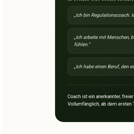
„
Ich bin Regulationscoach. I
„
Ich arbeite mit Menschen, b
fühlen.
“
„
Ich habe einen Beruf, den es
Coach ist ein anerkannter, freie
Vollumfänglich, ab dem ersten T