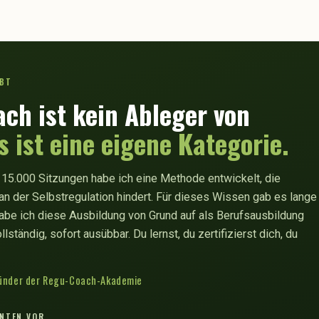
IBT
ch ist kein Ableger von
s ist eine eigene Kategorie.
 15.000 Sitzungen habe ich eine Methode entwickelt, die
an der Selbstregulation hindert. Für dieses Wissen gab es lange
abe ich diese Ausbildung von Grund auf als Berufsausbildung
lständig, sofort ausübbar. Du lernst, du zertifizierst dich, du
Gründer der Regu-Coach-Akademie
ENTEN VOR