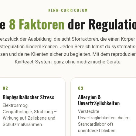
KERN-CURRICULUM
ie
8 Faktoren
der Regulati
rzstück der Ausbildung: die acht Störfaktoren, die einen Körper
stregulation hindern können. Jeden Bereich lernst du systematis
sen und deine Klienten sicher zu begleiten. Mit dem reproduzie
KinReact-System, ganz ohne medizinische Geräte.
02
03
Biophysikalischer Stress
Allergien &
Unverträglichkeiten
Elektrosmog,
Versteckte
Geopathologie, Strahlung –
Unverträglichkeiten, die im
Wirkung auf Zellebene und
Standardlabor oft
Schutzmaßnahmen.
unentdeckt bleiben.