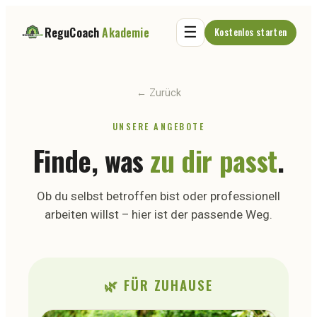
☰
ReguCoach
Akademie
Kostenlos starten
← Zurück
UNSERE ANGEBOTE
Finde, was
zu dir passt
.
Ob du selbst betroffen bist oder professionell
arbeiten willst – hier ist der passende Weg.
🌿 FÜR ZUHAUSE