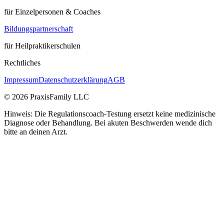
für Einzelpersonen & Coaches
Bildungspartnerschaft
für Heilpraktikerschulen
Rechtliches
Impressum
Datenschutzerklärung
AGB
©
2026
PraxisFamily LLC
Hinweis: Die Regulationscoach-Testung ersetzt keine medizinische
Diagnose oder Behandlung. Bei akuten Beschwerden wende dich
bitte an deinen Arzt.