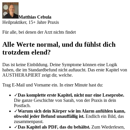
Matthias Cebula
Heilpraktiker, 15+ Jahre Praxis
Für alle, bei denen der Arzt nichts findet
Alle Werte normal, und du fühlst dich
trotzdem elend?
Das ist keine Einbildung. Deine Symptome können eine Logik
haben, die im Standardbefund nicht auftaucht. Das erste Kapitel von
AUSTHERAPIERT zeigt dir, welche.
Trag E-Mail und Vorname ein. In einer Minute hast du:
✓
Das komplette erste Kapitel, nicht nur eine Leseprobe.
Die ganze Geschichte von Sarah, von der Praxis in dein
Postfach.
✓
Warum sich dein Körper wie im Alarm anfühlen kann,
obwohl jeder Befund unauffällig ist.
Endlich ein Bild, das
zusammenpasst.
✓
Das Kapitel als PDF, das du behältst.
Zum Wiederlesen,