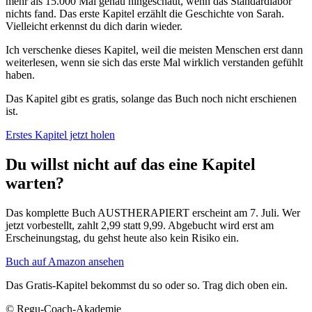
mehr als 15.000 Mal genau hingeschaut, wenn das Standardlabor
nichts fand. Das erste Kapitel erzählt die Geschichte von Sarah.
Vielleicht erkennst du dich darin wieder.
Ich verschenke dieses Kapitel, weil die meisten Menschen erst dann
weiterlesen, wenn sie sich das erste Mal wirklich verstanden gefühlt
haben.
Das Kapitel gibt es gratis, solange das Buch noch nicht erschienen
ist.
Erstes Kapitel jetzt holen
Du willst nicht auf das eine Kapitel
warten?
Das komplette Buch AUSTHERAPIERT erscheint am 7. Juli. Wer
jetzt vorbestellt, zahlt 2,99 statt 9,99. Abgebucht wird erst am
Erscheinungstag, du gehst heute also kein Risiko ein.
Buch auf Amazon ansehen
Das Gratis-Kapitel bekommst du so oder so. Trag dich oben ein.
© Regu-Coach-Akademie